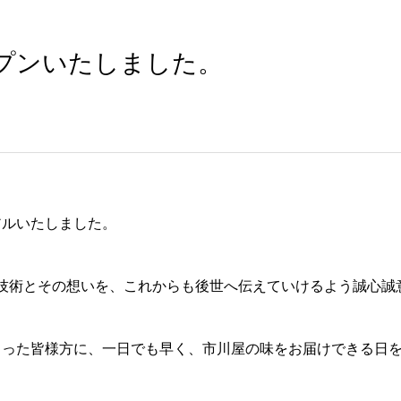
プンいたしました。
アルいたしました。
技術とその想いを、これからも後世へ伝えていけるよう誠心誠
さった皆様方に、一日でも早く、市川屋の味をお届けできる日