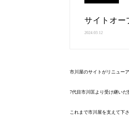
サイトオー
2024.03.12
市川屋のサイトがリニュー
7代目市川匡より受け継いだ
これまで市川屋を支えて下